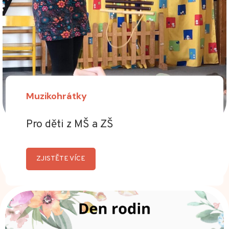
Muzikohrátky
Pro děti z MŠ a ZŠ
ZJISTĚTE VÍCE