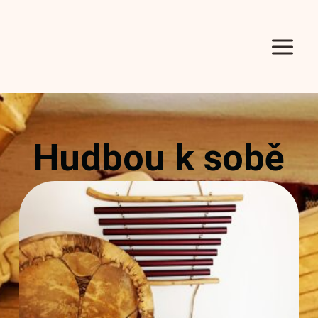
Hudbou k sobě