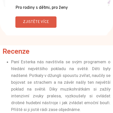
Pro rodiny s dětmi, pro ženy
ZJISTĚTE VÍCE
Recenze
Paní Esterka nás navštívila se svým programem o
hledání největšího pokladu na světě. Děti byly
nadšené. Potkaly v džungli spoustu zvířat, naučily se
bojovat se strachem a na závěr našly ten největší
poklad na světě. Díky muzikohrátkám si zažily
intenzivní zvuky pralesa, vyzkoušely si ovládat
drobné hudební nástroje i jak zvládat emoční bouři.
Příště si ji jistě rádi zase objednáme.